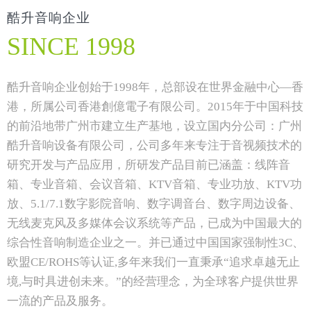
酷升音响企业
SINCE 1998
酷升音响企业创始于1998年，总部设在世界金融中心—香
港，所属公司香港創億電子有限公司。2015年于中国科技
的前沿地带广州市建立生产基地，设立国内分公司：广州
酷升音响设备有限公司，公司多年来专注于音视频技术的
研究开发与产品应用，所研发产品目前已涵盖：线阵音
箱、专业音箱、会议音箱、KTV音箱、专业功放、KTV功
放、5.1/7.1数字影院音响、数字调音台、数字周边设备、
无线麦克风及多媒体会议系统等产品，已成为中国最大的
综合性音响制造企业之一。并已通过中国国家强制性3C、
欧盟CE/ROHS等认证,多年来我们一直秉承“追求卓越无止
境,与时具进创未来。”的经营理念，为全球客户提供世界
一流的产品及服务。