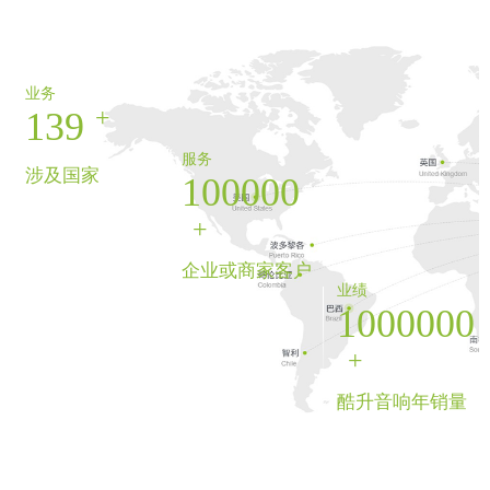
业务
+
139
服务
涉及国家
100000
+
企业或商家客户
业绩
1000000
+
酷升音响年销量