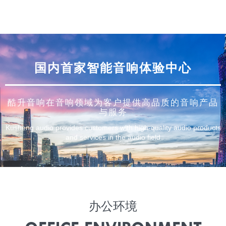
国内首家智能音响体验中心
酷升音响在音响领域为客户提供高品质的音响产品
与服务
Kusheng audio provides customers with high-quality audio products
and services in the audio field
办公环境