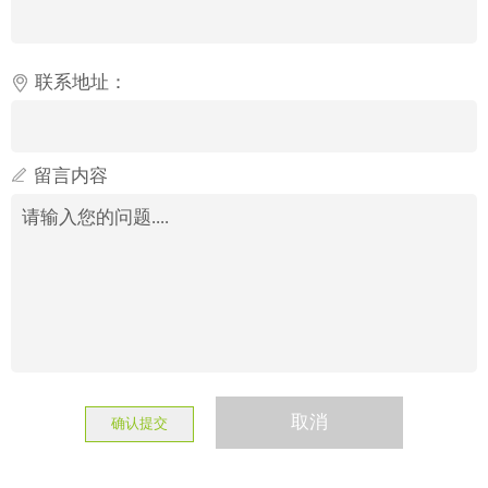
联系地址：
留言内容
确认提交